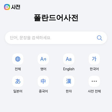
폴란드어사전
단어, 문장을 검색하세요
전체
영어
English
한국어
일본어
중국어
한자
사전 전체